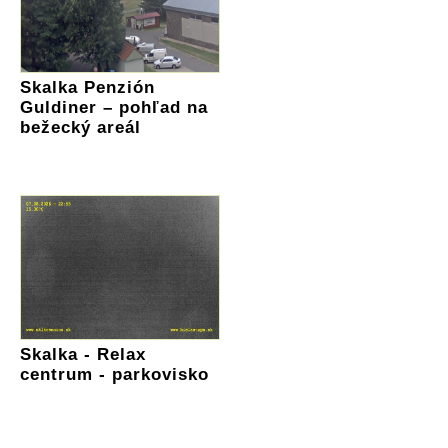
Skalka Penzión
Guldiner – pohľad na
bežecký areál
Skalka - Relax
centrum - parkovisko