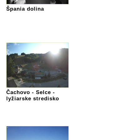
Špania dolina
Čachovo - Selce -
lyžiarske stredisko