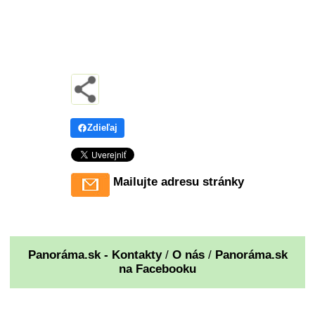
Zdieľaj
Mailujte adresu stránky
Panoráma.sk - Kontakty
/
O nás
/
Panoráma.sk
na Facebooku