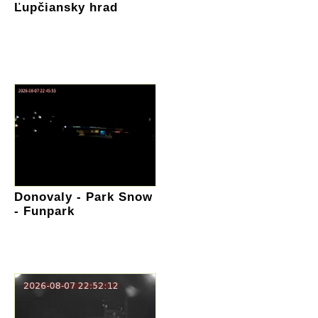
Ľupčiansky hrad
Donovaly - Park Snow
- Funpark