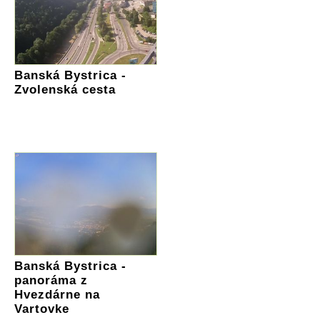
Banská Bystrica -
Zvolenská cesta
Banská Bystrica -
panoráma z
Hvezdárne na
Vartovke