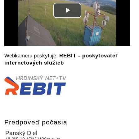
Play
Video
Webkameru poskytuje:
REBIT - poskytovateľ
internetových služieb
Predpoveď počasia