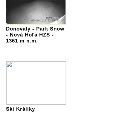
Donovaly - Park Snow
- Nová Hoľa HZS -
1361 m n.m.
Ski Králiky