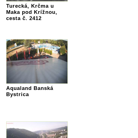
Turecká, Krčma u
Maka pod Krížnou,
cesta č. 2412
Aqualand Banská
Bystrica