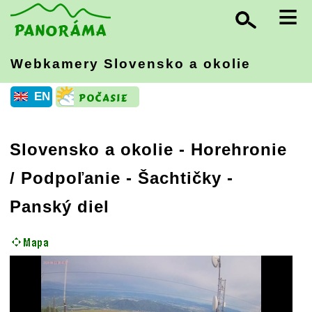
≡
Webkamery Slovensko
a okolie
EN
Slovensko a okolie
-
Horehronie
/ Podpoľanie
- Šachtičky -
Panský diel