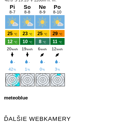
meteoblue
ĎALŠIE WEBKAMERY