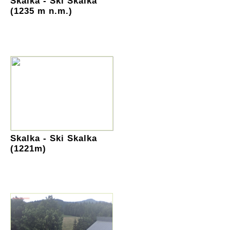
Skalka - Ski Skalka
(1235 m n.m.)
Skalka - Ski Skalka
(1221m)