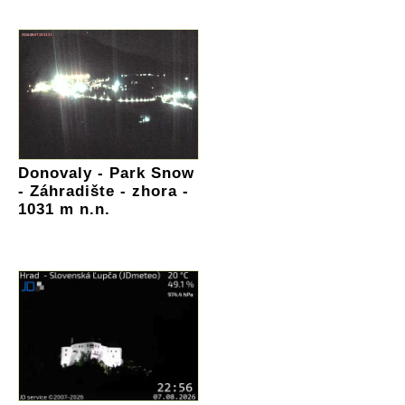
Donovaly - Park Snow
- Záhradište - zhora -
1031 m n.n.