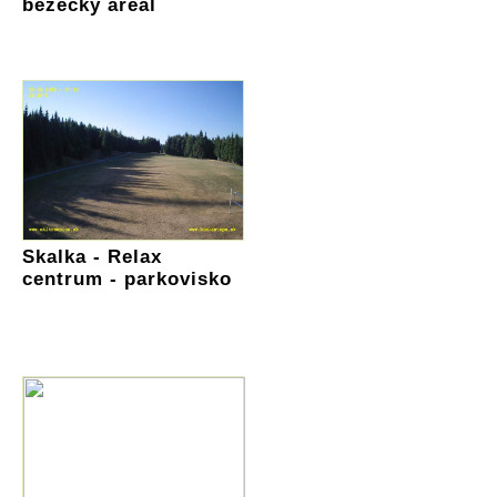
bežecký areál
Skalka - Relax
centrum - parkovisko