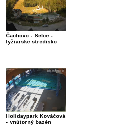
Čachovo - Selce -
lyžiarske stredisko
Holidaypark Kováčová
- vnútorný bazén