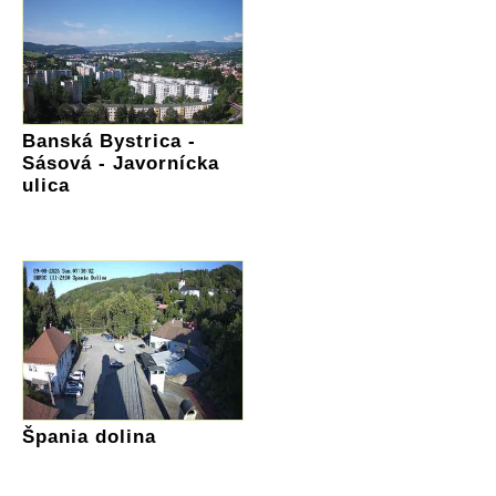
Banská Bystrica -
Sásová - Javornícka
ulica
Špania dolina