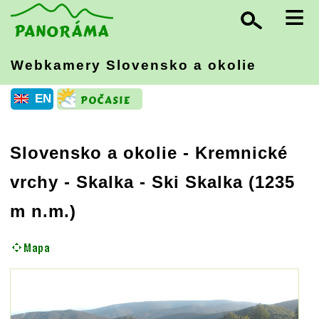
≡
Webkamery Slovensko
a okolie
EN
Slovensko a okolie
-
Kremnické
vrchy
- Skalka - Ski Skalka (1235
m n.m.)