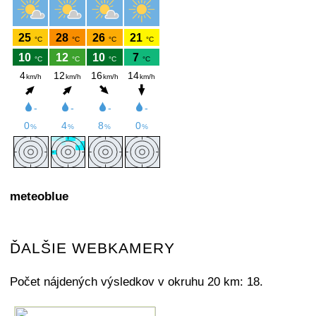
meteoblue
ĎALŠIE WEBKAMERY
Počet nájdených výsledkov v okruhu 20 km: 18.