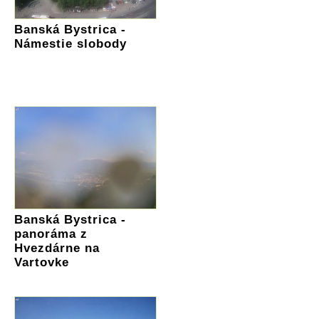
Banská Bystrica -
Námestie slobody
Banská Bystrica -
panoráma z
Hvezdárne na
Vartovke