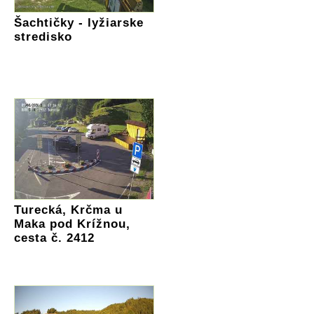
Šachtičky - lyžiarske
stredisko
Turecká, Krčma u
Maka pod Krížnou,
cesta č. 2412