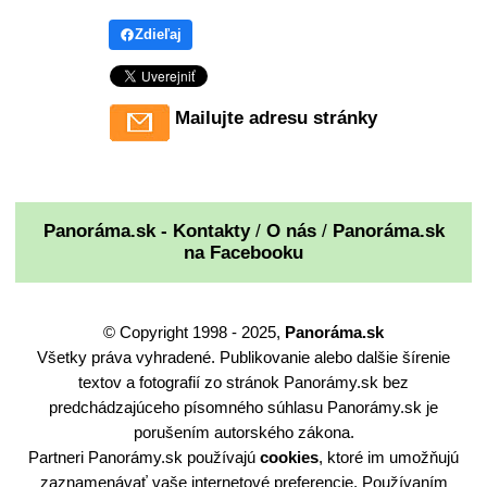
Zdieľaj
Mailujte adresu stránky
Panoráma.sk - Kontakty
/
O nás
/
Panoráma.sk
na Facebooku
© Copyright 1998 - 2025,
Panoráma.sk
Všetky práva vyhradené. Publikovanie alebo dalšie šírenie
textov a fotografií zo stránok Panorámy.sk bez
predchádzajúceho písomného súhlasu Panorámy.sk je
porušením autorského zákona.
Partneri Panorámy.sk používajú
cookies
, ktoré im umožňujú
zaznamenávať vaše internetové preferencie. Používaním