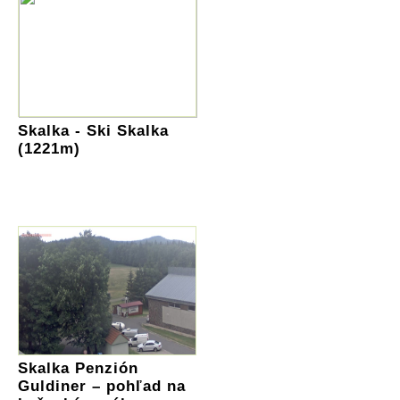
Skalka - Ski Skalka
(1221m)
Skalka Penzión
Guldiner – pohľad na