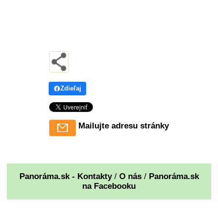
Zdieľaj
Mailujte adresu stránky
Panoráma.sk - Kontakty
/
O nás
/
Panoráma.sk
na Facebooku