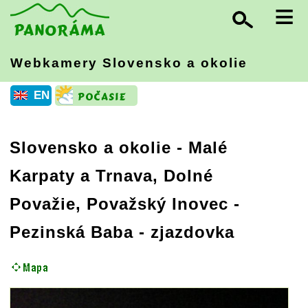
≡
Webkamery Slovensko
a okolie
EN
Slovensko a okolie
-
Malé
Karpaty a Trnava, Dolné
Považie, Považský Inovec
-
Pezinská Baba - zjazdovka