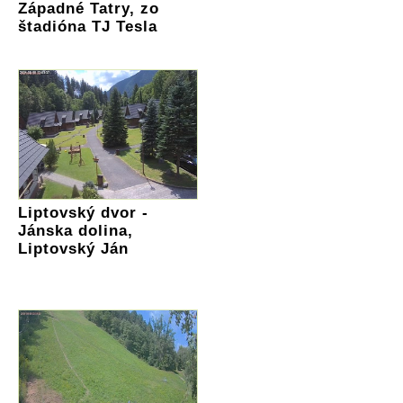
Západné Tatry, zo
štadióna TJ Tesla
Liptovský dvor -
Jánska dolina,
Liptovský Ján