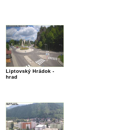
Liptovský Hrádok -
hrad