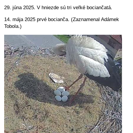
29. júna 2025. V hniezde sú tri veľké bociančatá.
14. mája 2025 prvé bocianča. (Zaznamenal Adámek
Tobola.)