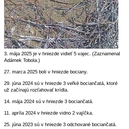
3. mája 2025 je v hniezde vidieť 5 vajec. (Zaznamenal
Adámek Tobola.)
27. marca 2025 boli v hniezde bociany.
29. júna 2024 sú v hniezde 3 veľké bociančatá, ktoré
už začínajú rozťahovať krídla.
14. mája 2024 sú v hniezde 3 bociančatá.
11. apríla 2024 v hniezde vidno 2 vajíčka.
25. júna 2023 sú v hniezde 3 odchované bociančatá.