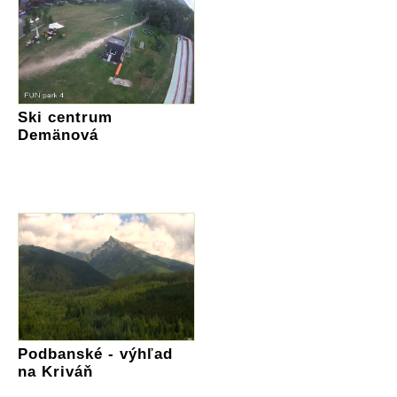
Ski centrum
Demänová
Podbanské - výhľad
na Kriváň