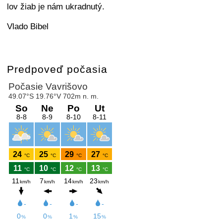
lov žiab je nám ukradnutý.
Vlado Bibel
Predpoveď počasia