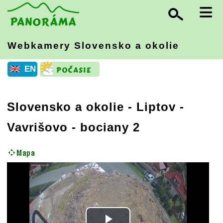
≡
Webkamery Slovensko
a okolie
EN
Slovensko a okolie
-
Liptov
-
Vavrišovo - bociany 2