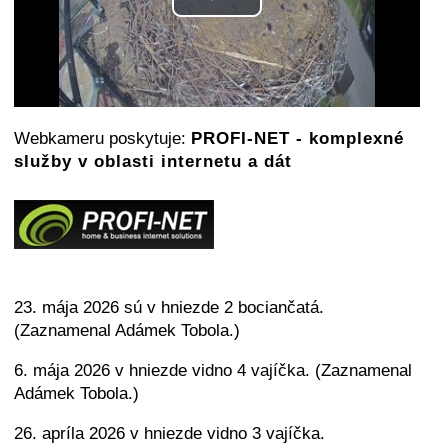
Play
Video
Webkameru poskytuje:
PROFI-NET - komplexné
služby v oblasti internetu a dát
23. mája 2026 sú v hniezde 2 bociančatá.
(Zaznamenal Adámek Tobola.)
6. mája 2026 v hniezde vidno 4 vajíčka. (Zaznamenal
Adámek Tobola.)
26. apríla 2026 v hniezde vidno 3 vajíčka.