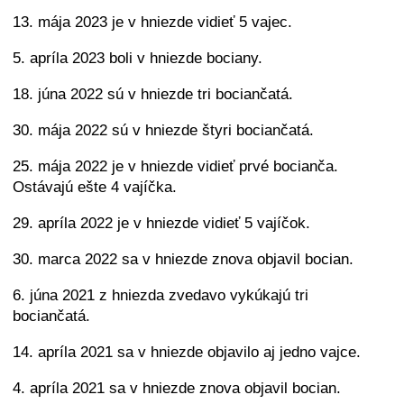
13. mája 2023 je v hniezde vidieť 5 vajec.
5. apríla 2023 boli v hniezde bociany.
18. júna 2022 sú v hniezde tri bociančatá.
30. mája 2022 sú v hniezde štyri bociančatá.
25. mája 2022 je v hniezde vidieť prvé bocianča.
Ostávajú ešte 4 vajíčka.
29. apríla 2022 je v hniezde vidieť 5 vajíčok.
30. marca 2022 sa v hniezde znova objavil bocian.
6. júna 2021 z hniezda zvedavo vykúkajú tri
bociančatá.
14. apríla 2021 sa v hniezde objavilo aj jedno vajce.
4. apríla 2021 sa v hniezde znova objavil bocian.