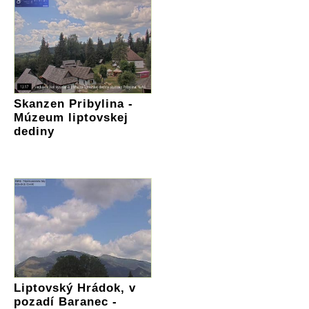
Skanzen Pribylina -
Múzeum liptovskej
dediny
Liptovský Hrádok, v
pozadí Baranec -