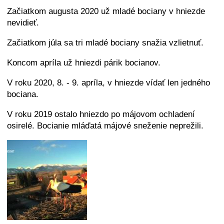
Začiatkom augusta 2020 už mladé bociany v hniezde
nevidieť.
Začiatkom júla sa tri mladé bociany snažia vzlietnuť.
Koncom apríla už hniezdi párik bocianov.
V roku 2020, 8. - 9. apríla, v hniezde vídať len jedného
bociana.
V roku 2019 ostalo hniezdo po májovom ochladení
osirelé. Bocianie mláďatá májové sneženie neprežili.