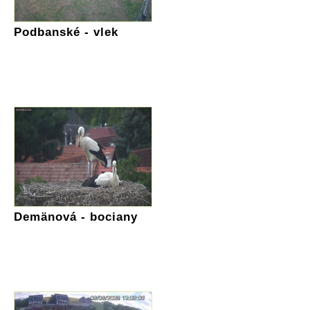
Podbanské - vlek
Demänová - bociany