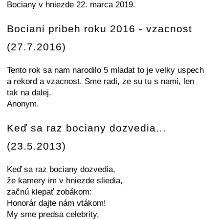
Bociany v hniezde 22. marca 2019.
Bociani pribeh roku 2016 - vzacnost
(27.7.2016)
Tento rok sa nam narodilo 5 mladat to je velky uspech
a rekord a vzacnost. Sme radi, ze su tu s nami, len
tak na dalej.
Anonym.
Keď sa raz bociany dozvedia...
(23.5.2013)
Keď sa raz bociany dozvedia,
že kamery im v hniezde sliedia,
začnú klepať zobákom:
Honorár dajte nám vtákom!
My sme predsa celebrity,