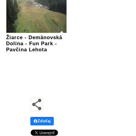
Žiarce - Demänovská
Dolina - Fun Park -
Pavčina Lehota
Zdieľaj