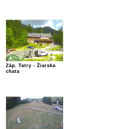
Záp. Tatry - Žiarska
chata