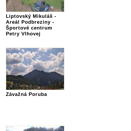
Liptovský Mikuláš -
Areál Podbreziny -
Športové centrum
Petry Vlhovej
Závažná Poruba