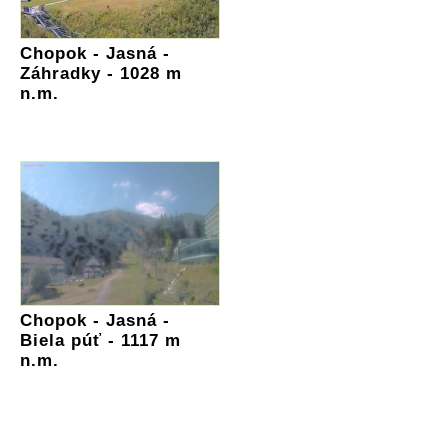
Chopok - Jasná -
Záhradky - 1028 m
n.m.
Chopok - Jasná -
Biela púť - 1117 m
n.m.