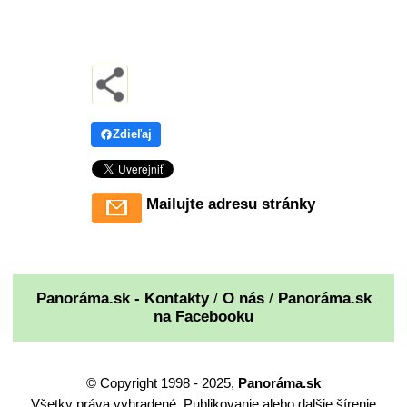
Zdieľaj
Mailujte adresu stránky
Panoráma.sk - Kontakty
/
O nás
/
Panoráma.sk
na Facebooku
© Copyright 1998 - 2025,
Panoráma.sk
Všetky práva vyhradené. Publikovanie alebo dalšie šírenie