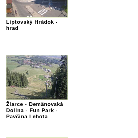
Liptovský Hrádok -
hrad
Žiarce - Demänovská
Dolina - Fun Park -
Pavčina Lehota