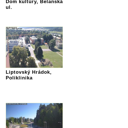
Dom kultúry, Belanská
ul.
Liptovský Hrádok,
Poliklinika