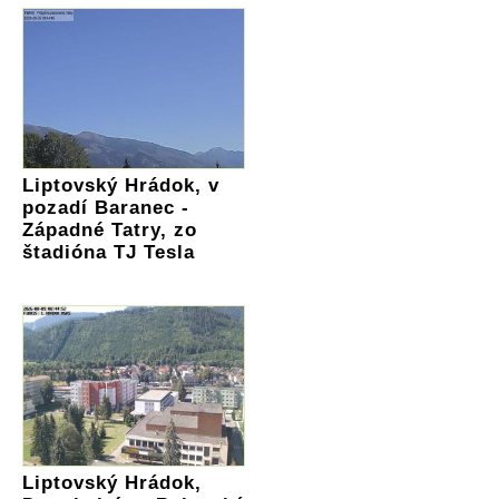
Liptovský Hrádok, v
pozadí Baranec -
Západné Tatry, zo
štadióna TJ Tesla
Liptovský Hrádok,