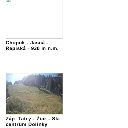
Chopok - Jasná -
Repiská - 930 m n.m.
Záp. Tatry - Žiar - Ski
centrum Dolinky