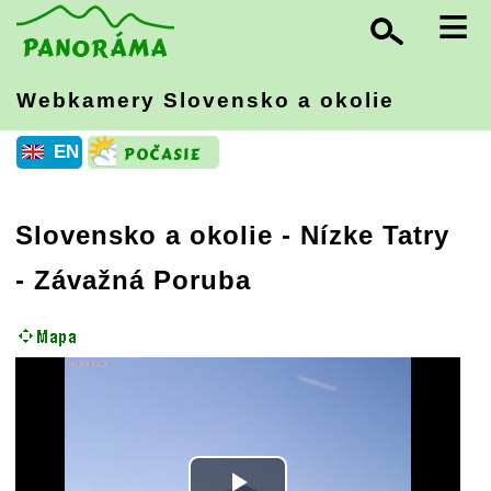
≡
Webkamery Slovensko
a okolie
EN
Slovensko a okolie
-
Nízke Tatry
- Závažná Poruba