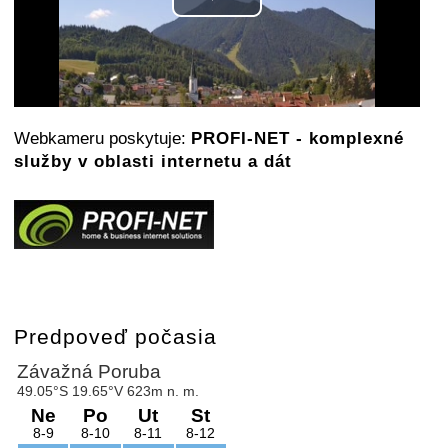
Play
Video
Webkameru poskytuje:
PROFI-NET - komplexné
služby v oblasti internetu a dát
Predpoveď počasia