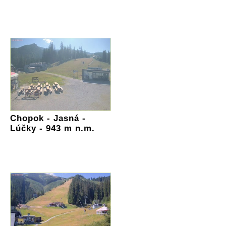
Chopok - Jasná -
Lúčky - 943 m n.m.