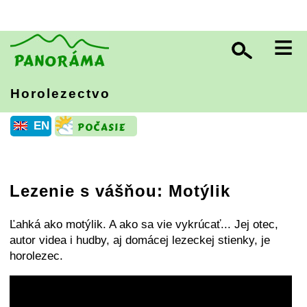
≡
Horolezectvo
EN
Lezenie s vášňou: Motýlik
Ľahká ako motýlik. A ako sa vie vykrúcať... Jej otec,
autor videa i hudby, aj domácej lezeckej stienky, je
horolezec.