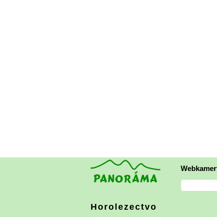
Webkamer
Horolezectvo