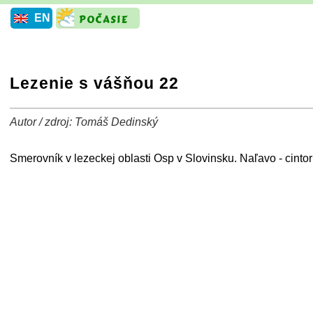
EN
Lezenie s vášňou 22
Autor / zdroj: Tomáš Dedinský
+
−
⛶
Smerovník v lezeckej oblasti Osp v Slovinsku. Naľavo - cintor