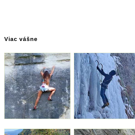
Viac vášne