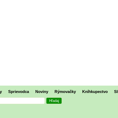
y
Sprievodca
Noviny
Rýmovačky
Kníhkupectvo
Sl